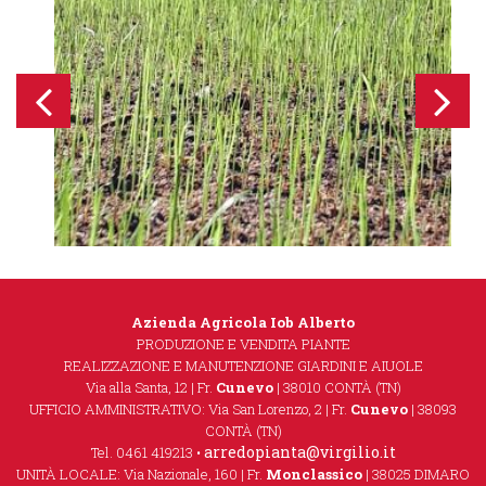
Azienda Agricola Iob Alberto
PRODUZIONE E VENDITA PIANTE
REALIZZAZIONE E MANUTENZIONE GIARDINI E AIUOLE
Via alla Santa, 12 | Fr.
Cunevo
| 38010 CONTÀ (TN)
UFFICIO AMMINISTRATIVO: Via San Lorenzo, 2 | Fr.
Cunevo
| 38093
CONTÀ (TN)
arredopianta@virgilio.it
Tel. 0461 419213 •
UNITÀ LOCALE: Via Nazionale, 160 | Fr.
Monclassico
| 38025 DIMARO